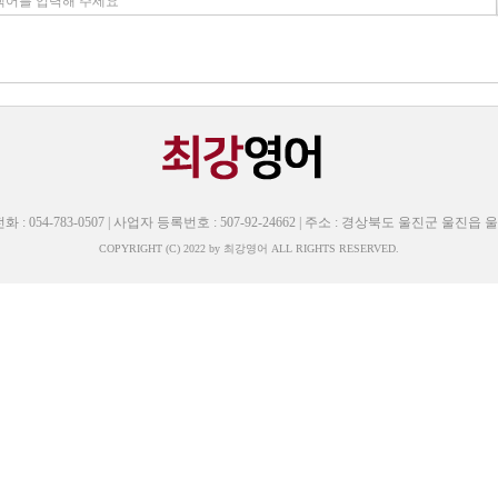
화 : 054-783-0507 | 사업자 등록번호 : 507-92-24662 | 주소 : 경상북도 울진군 울
COPYRIGHT (C) 2022 by 최강영어 ALL RIGHTS RESERVED.